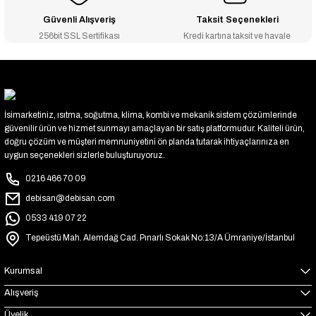
Güvenli Alışveriş
Taksit Seçenekleri
256bit SSL Sertifikası
Kredi kartına taksit ve havale
İsimarketiniz, ısıtma, soğutma, klima, kombi ve mekanik sistem çözümlerinde
güvenilir ürün ve hizmet sunmayı amaçlayan bir satış platformudur. Kaliteli ürün,
doğru çözüm ve müşteri memnuniyetini ön planda tutarak ihtiyaçlarınıza en
uygun seçenekleri sizlerle buluşturuyoruz.
0216 466 70 09
debisan@debisan.com
0533 419 07 22
Tepeüstü Mah. Alemdağ Cad. Pınarlı Sokak No:13/A Ümraniye/İstanbul
Kurumsal
Alışveriş
Üyelik