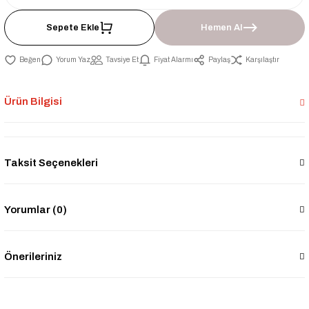
Sepete Ekle
Hemen Al
Yorum Yaz
Tavsiye Et
Fiyat Alarmı
Paylaş
Karşılaştır
Ürün Bilgisi
Taksit Seçenekleri
Yorumlar (0)
Önerileriniz