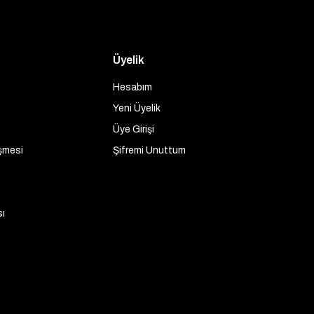
Üyelik
Hesabım
Yeni Üyelik
Üye Girişi
şmesi
Şifremi Unuttum
sı