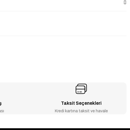
ş
Taksit Seçenekleri
ası
Kredi kartına taksit ve havale