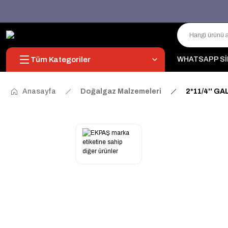
Tüm Kategoriler
WHATSAPP Sİ
Anasayfa
Doğalgaz Malzemeleri
2*11/4'' G