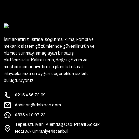
İsimarketiniz, ısıtma, soğutma, klima, kombi ve
mekanik sistem çözümlerinde güvenilir ürün ve
hizmet sunmayı amaçlayan bir satış
platformudur. Kaliteli ürün, doğru çözüm ve
müşteri memnuniyetini ön planda tutarak
ihtiyaçlarınıza en uygun seçenekleri sizlerle
buluşturuyoruz.
0216 466 70 09
debisan@debisan.com
0533 419 07 22
Tepeüstü Mah. Alemdağ Cad. Pınarlı Sokak
No:13/A Ümraniye/İstanbul