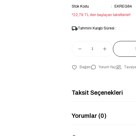
Stok Kodu
EKREG64
*22,79 TL den başlayan taksitlerle!!
Tahmini Kargo Süresi :
Yorum Yaz
Tavsiye
Taksit Seçenekleri
Yorumlar (0)