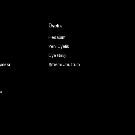
Üyelik
Hesabım
Yeni Üyelik
Üye Girişi
şmesi
Şifremi Unuttum
sı