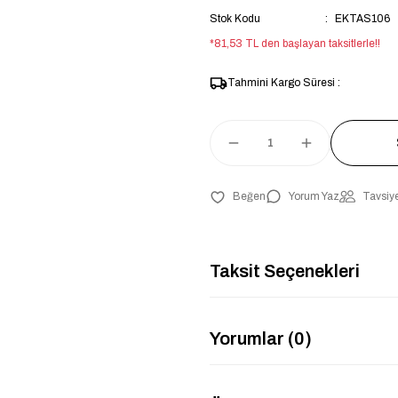
Stok Kodu
EKTAS106
*81,53 TL den başlayan taksitlerle!!
Tahmini Kargo Süresi :
Yorum Yaz
Tavsiye
Taksit Seçenekleri
Yorumlar (0)