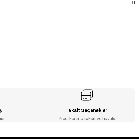
ş
Taksit Seçenekleri
ası
Kredi kartına taksit ve havale