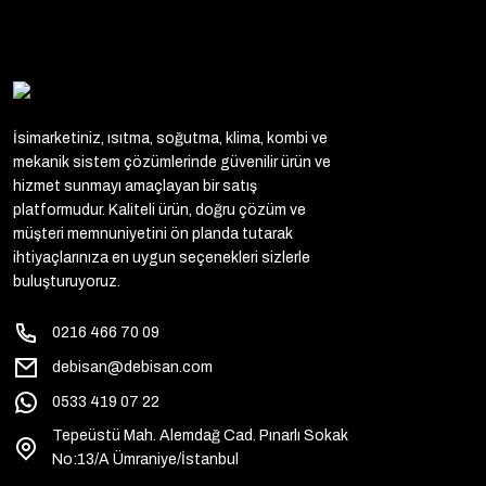
İsimarketiniz, ısıtma, soğutma, klima, kombi ve
mekanik sistem çözümlerinde güvenilir ürün ve
hizmet sunmayı amaçlayan bir satış
platformudur. Kaliteli ürün, doğru çözüm ve
müşteri memnuniyetini ön planda tutarak
ihtiyaçlarınıza en uygun seçenekleri sizlerle
buluşturuyoruz.
0216 466 70 09
debisan@debisan.com
0533 419 07 22
Tepeüstü Mah. Alemdağ Cad. Pınarlı Sokak
No:13/A Ümraniye/İstanbul