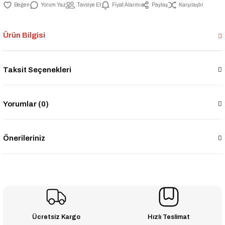
Yorum Yaz
Tavsiye Et
Fiyat Alarmı
Paylaş
Karşılaştır
Ürün Bilgisi
Taksit Seçenekleri
Yorumlar (0)
Önerileriniz
Ücretsiz Kargo
Hızlı Teslimat