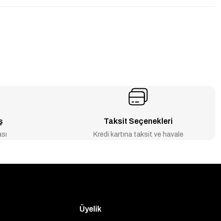
ş
Taksit Seçenekleri
ası
Kredi kartına taksit ve havale
Üyelik