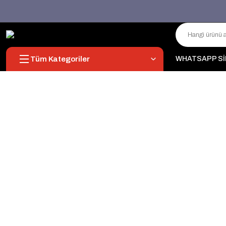
Tüm Kategoriler
WHATSAPP Sİ