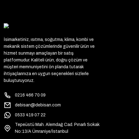
İsimarketiniz, ısıtma, soğutma, klima, kombi ve
mekanik sistem çözümlerinde güvenilir ürün ve
hizmet sunmayı amaçlayan bir satış
platformudur. Kaliteli ürün, doğru çözüm ve
müşteri memnuniyetini ön planda tutarak
ihtiyaçlarınıza en uygun seçenekleri sizlerle
buluşturuyoruz.
0216 466 70 09
debisan@debisan.com
0533 419 07 22
Tepeüstü Mah. Alemdağ Cad. Pınarlı Sokak
No:13/A Ümraniye/İstanbul