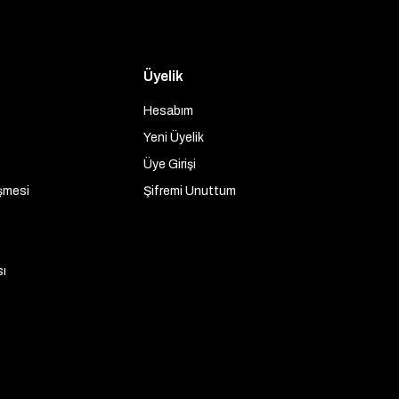
Üyelik
Hesabım
Yeni Üyelik
Üye Girişi
şmesi
Şifremi Unuttum
sı