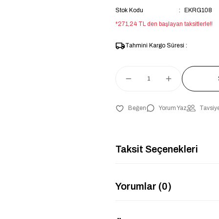
Stok Kodu
EKRG108
*271,24 TL den başlayan taksitlerle!!
Tahmini Kargo Süresi :
Yorum Yaz
Tavsiye
Taksit Seçenekleri
Yorumlar (0)