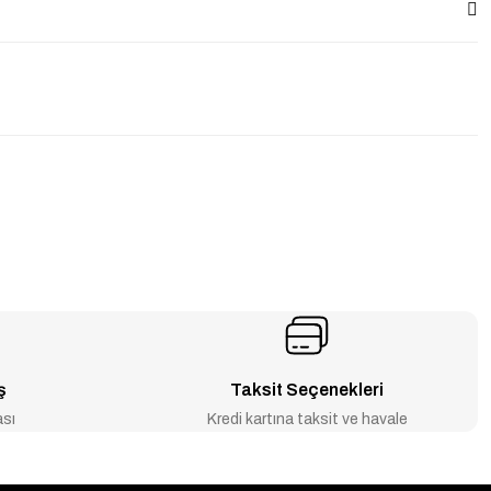
ş
Taksit Seçenekleri
ası
Kredi kartına taksit ve havale