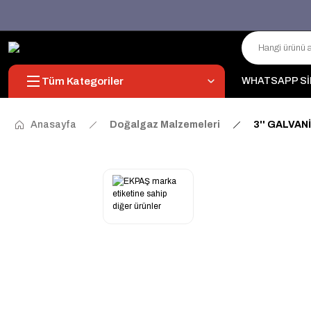
Tüm Kategoriler
WHATSAPP Sİ
Anasayfa
Doğalgaz Malzemeleri
3'' GALVAN