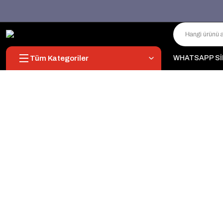
Tüm Kategoriler
WHATSAPP Sİ