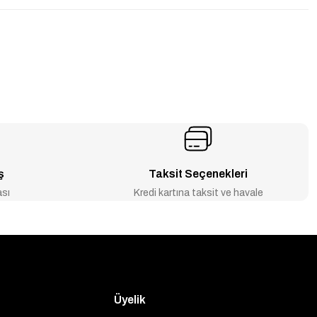
ş
Taksit Seçenekleri
ası
Kredi kartına taksit ve havale
Üyelik