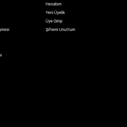
Hesabım
Yeni Üyelik
Üye Girişi
şmesi
Şifremi Unuttum
sı