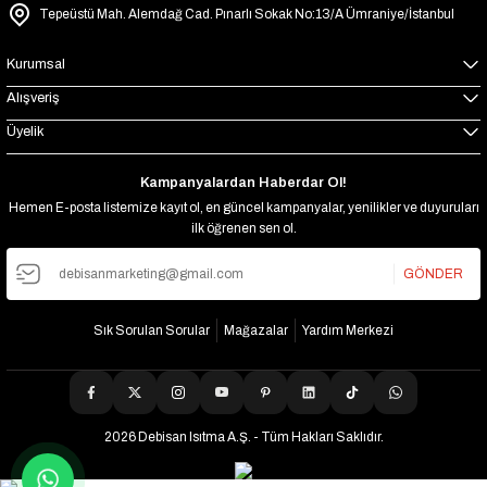
Tepeüstü Mah. Alemdağ Cad. Pınarlı Sokak No:13/A Ümraniye/İstanbul
Kurumsal
Alışveriş
Üyelik
Kampanyalardan Haberdar Ol!
Hemen E-posta listemize kayıt ol, en güncel kampanyalar, yenilikler ve duyuruları
ilk öğrenen sen ol.
GÖNDER
Sık Sorulan Sorular
Mağazalar
Yardım Merkezi
2026 Debisan Isıtma A.Ş. - Tüm Hakları Saklıdır.