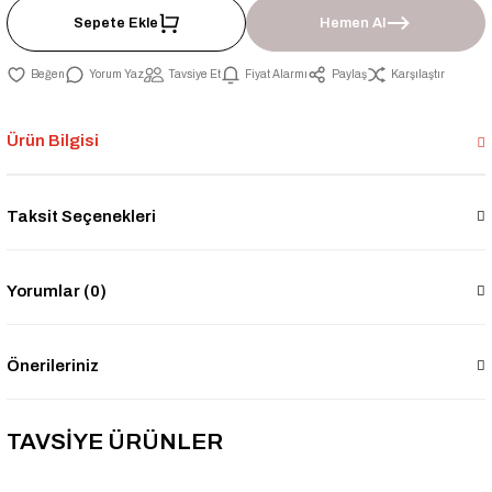
Sepete Ekle
Hemen Al
Yorum Yaz
Tavsiye Et
Fiyat Alarmı
Paylaş
Karşılaştır
Ürün Bilgisi
Taksit Seçenekleri
Yorumlar (0)
Önerileriniz
TAVSİYE ÜRÜNLER