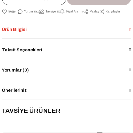
Yorum Yaz
Tavsiye Et
Fiyat Alarmı
Paylaş
Karşılaştır
Ürün Bilgisi
Taksit Seçenekleri
Yorumlar (0)
Önerileriniz
TAVSİYE ÜRÜNLER
--1% İNDİRİM
Honeywell HR200C-2 Karbonmonoksit Gaz Alarm Cihazı