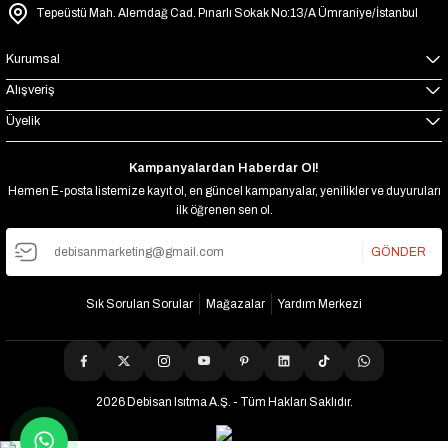
Tepeüstü Mah. Alemdağ Cad. Pınarlı Sokak No:13/A Ümraniye/İstanbul
Kurumsal
Alışveriş
Üyelik
Kampanyalardan Haberdar Ol!
Hemen E-posta listemize kayıt ol, en güncel kampanyalar, yenilikler ve duyuruları
ilk öğrenen sen ol.
GÖNDER
Sık Sorulan Sorular
Mağazalar
Yardım Merkezi
2026 Debisan Isıtma A.Ş. - Tüm Hakları Saklıdır.