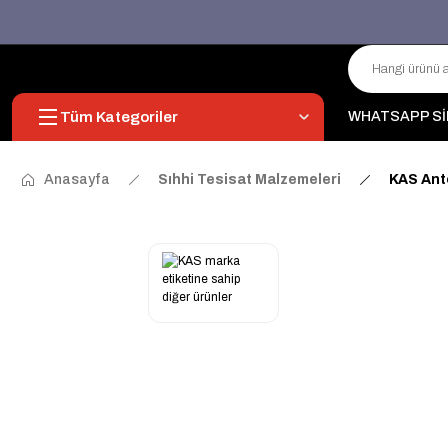
Tüm Kategoriler
WHATSAPP Sİ
Anasayfa
Sıhhi Tesisat Malzemeleri
KAS Ant