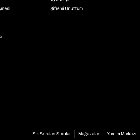
şmesi
Şifremi Unuttum
sı
Sık Sorulan Sorular
Mağazalar
Yardım Merkezi