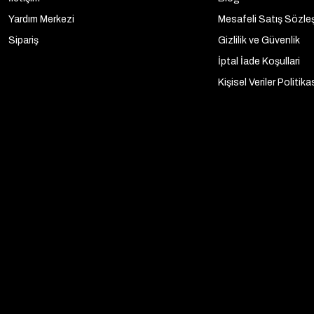
Yardım Merkezi
Mesafeli Satış Sözle
Sipariş
Gizlilik ve Güvenlik
İptal İade Koşullari
Kişisel Veriler Politika