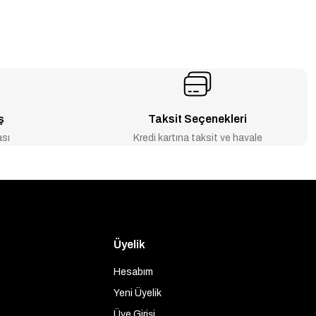
ş
Taksit Seçenekleri
ası
Kredi kartına taksit ve havale
Üyelik
Hesabım
Yeni Üyelik
Üye Girişi