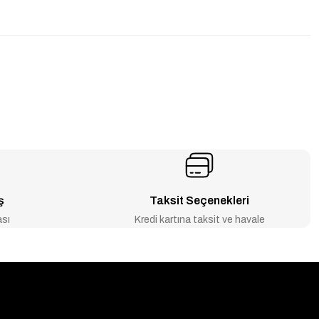
ş
Taksit Seçenekleri
ası
Kredi kartına taksit ve havale