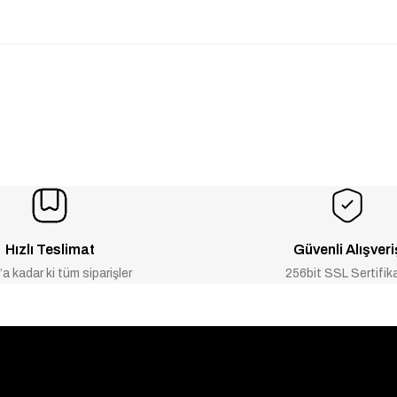
Hızlı Teslimat
Güvenli Alışveri
a kadar ki tüm siparişler
256bit SSL Sertifik