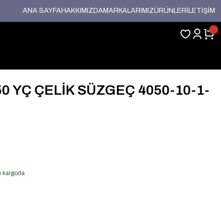
ANA SAYFA
HAKKIMIZDA
MARKALARIMIZ
ÜRÜNLER
İLETİŞİM
50 YÇ ÇELİK SÜZGEÇ 4050-10-1-
en kargoda