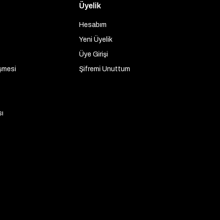
Üyelik
Hesabım
Yeni Üyelik
Üye Girişi
şmesi
Şifremi Unuttum
sı