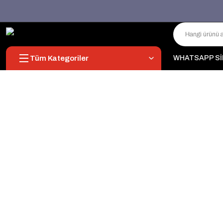
Tüm Kategoriler
WHATSAPP Sİ