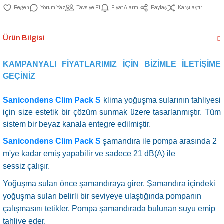
Yorum Yaz
Tavsiye Et
Fiyat Alarmı
Paylaş
Karşılaştır
Ürün Bilgisi
KAMPANYALI FİYATLARIMIZ İÇİN BİZİMLE İLETİŞİME
GEÇİNİZ
Sanicondens Clim Pack S
klima yoğuşma sularının tahliyesi
için size estetik bir çözüm sunmak üzere tasarlanmıştır. Tüm
sistem bir beyaz kanala entegre edilmiştir.
Sanicondens Clim Pack S
şamandıra ile pompa arasında 2
m'ye kadar emiş yapabilir ve sadece 21 dB(A) ile
sessiz çalışır.
Yoğuşma suları önce şamandıraya girer. Şamandıra içindeki
yoğuşma suları belirli bir seviyeye ulaştığında pompanın
çalışmasını tetikler. Pompa şamandırada bulunan suyu emip
tahliye eder.