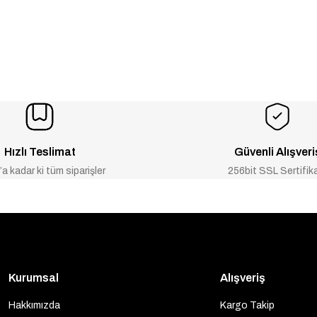
Hızlı Teslimat
Güvenli Alışveri
a kadar ki tüm siparişler
256bit SSL Sertifik
Kurumsal
Alışveriş
Hakkımızda
Kargo Takip