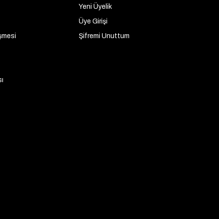
Yeni Üyelik
Üye Girişi
şmesi
Şifremi Unuttum
sı