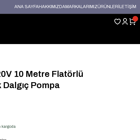
ANA SAYFA
HAKKIMIZDA
MARKALARIMIZ
ÜRÜNLER
İLETİŞİM
V 10 Metre Flatörlü
k Dalgıç Pompa
en kargoda