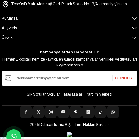
Tepeüstü Mah. Alemdağ Cad. Pınarlı Sokak No:13/A Ümraniye/İstanbul
Kurumsal
Alışveriş
Üyelik
Kampanyalardan Haberdar Ol!
Hemen E-posta listemize kayıt ol, en güncel kampanyalar, yenilikler ve duyuruları
ilk öğrenen sen ol.
GÖNDER
Sık Sorulan Sorular
Mağazalar
Yardım Merkezi
2026 Debisan Isıtma A.Ş. - Tüm Hakları Saklıdır.