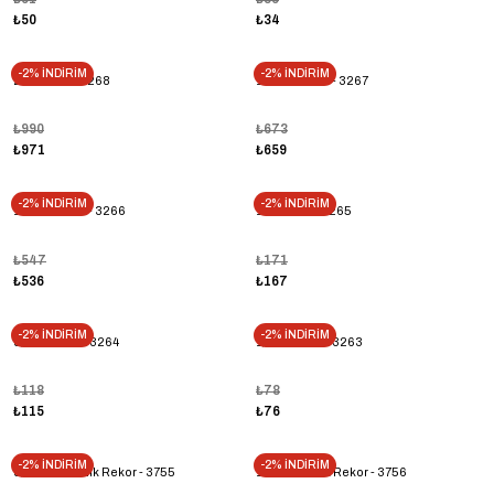
₺50
₺34
-2% İNDİRİM
-2% İNDİRİM
2'' Sarı Te - 3268
11/2'' Sarı Te - 3267
₺990
₺673
₺971
₺659
-2% İNDİRİM
-2% İNDİRİM
11/4'' Sarı Te - 3266
1'' Sarı Te - 3265
₺547
₺171
₺536
₺167
-2% İNDİRİM
-2% İNDİRİM
3/4'' Sarı Te - 3264
1/2'' Sarı Te - 3263
₺118
₺78
₺115
₺76
-2% İNDİRİM
-2% İNDİRİM
3/4'' Sarı Konik Rekor - 3755
1'' Sarı Konik Rekor - 3756