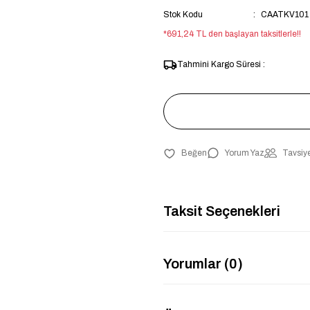
Stok Kodu
CAATKV101
*691,24 TL den başlayan taksitlerle!!
Tahmini Kargo Süresi :
Yorum Yaz
Tavsiye
Taksit Seçenekleri
Yorumlar (0)