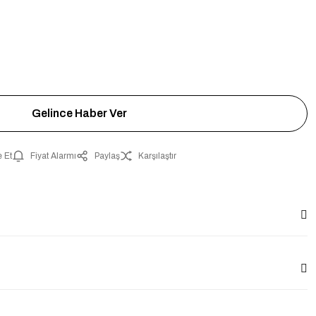
Gelince Haber Ver
 Et
Fiyat Alarmı
Paylaş
Karşılaştır