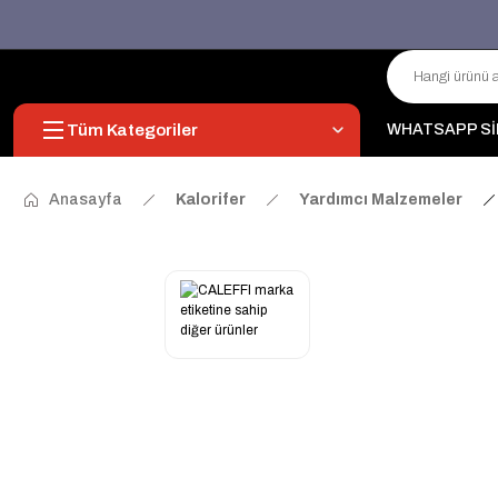
Tüm Kategoriler
WHATSAPP Sİ
Anasayfa
Kalorifer
Yardımcı Malzemeler