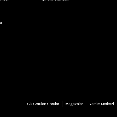
sı
Sık Sorulan Sorular
Mağazalar
Yardım Merkezi