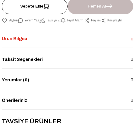
Sepete Ekle
Hemen Al
Yorum Yaz
Tavsiye Et
Fiyat Alarmı
Paylaş
Karşılaştır
Ürün Bilgisi
Taksit Seçenekleri
Yorumlar (0)
Önerileriniz
TAVSİYE ÜRÜNLER