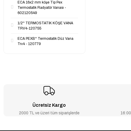
ECA 16x2 mm köşe Tip Pex
Termostatik Radyatör Vanası -
602120549
1/2'' TERMOSTATİK KÖŞE VANA
TRV4-120755
ECA PEXB'' Termostatik Düz Vana
Trv4 - 120779
Ücretsiz Kargo
2000 TL ve üzeri tüm siparişlerde
16:00’