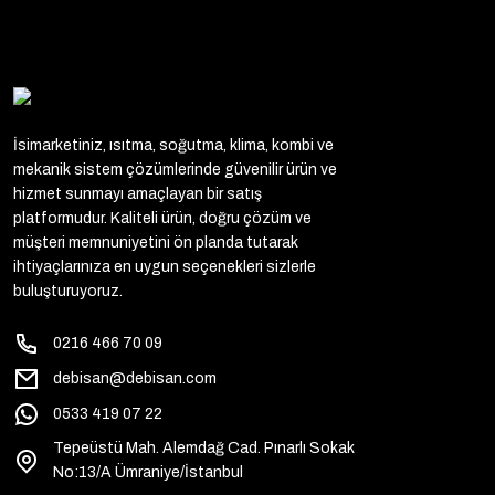
İsimarketiniz, ısıtma, soğutma, klima, kombi ve
mekanik sistem çözümlerinde güvenilir ürün ve
hizmet sunmayı amaçlayan bir satış
platformudur. Kaliteli ürün, doğru çözüm ve
müşteri memnuniyetini ön planda tutarak
ihtiyaçlarınıza en uygun seçenekleri sizlerle
buluşturuyoruz.
0216 466 70 09
debisan@debisan.com
0533 419 07 22
Tepeüstü Mah. Alemdağ Cad. Pınarlı Sokak
No:13/A Ümraniye/İstanbul