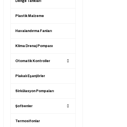
Denge Tankları
Plastik Malzeme
Havalandırma Fanları
Klima Drenaj Pompası
Otomatik Kontroller
Plakalı Eşanjörler
Sirkülasyon Pompaları
Şofbenler
Termosifonlar