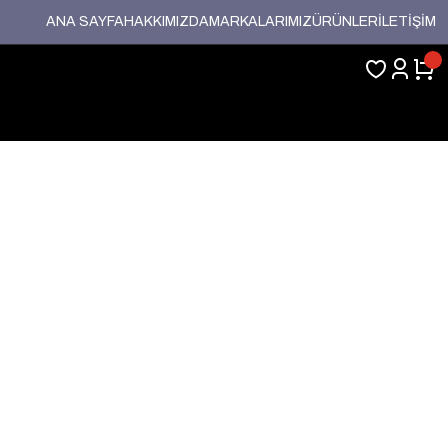
ANA SAYFA
HAKKIMIZDA
MARKALARIMIZ
ÜRÜNLER
İLETİŞİM