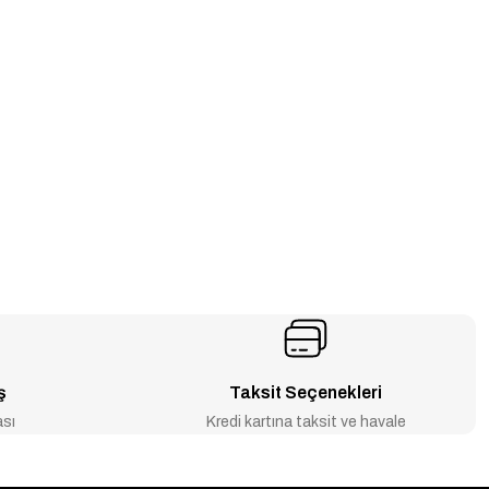
ş
Taksit Seçenekleri
ası
Kredi kartına taksit ve havale