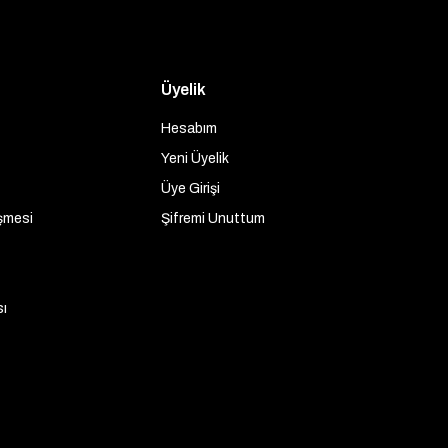
Üyelik
Hesabım
Yeni Üyelik
Üye Girişi
şmesi
Şifremi Unuttum
sı