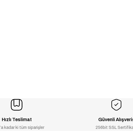
Hızlı Teslimat
Güvenli Alışveri
a kadar ki tüm siparişler
256bit SSL Sertifik