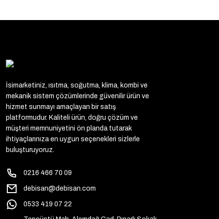
İsimarketiniz, ısıtma, soğutma, klima, kombi ve
mekanik sistem çözümlerinde güvenilir ürün ve
hizmet sunmayı amaçlayan bir satış
platformudur. Kaliteli ürün, doğru çözüm ve
müşteri memnuniyetini ön planda tutarak
ihtiyaçlarınıza en uygun seçenekleri sizlerle
buluşturuyoruz.
0216 466 70 09
debisan@debisan.com
0533 419 07 22