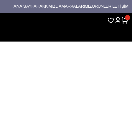
ANA SAYFA
HAKKIMIZDA
MARKALARIMIZ
ÜRÜNLER
İLETİŞİM