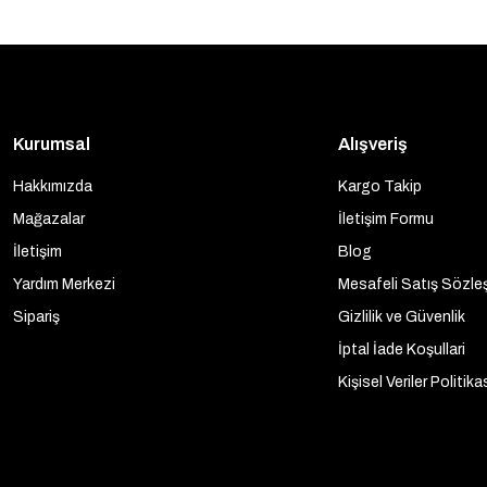
Kurumsal
Alışveriş
Hakkımızda
Kargo Takip
Mağazalar
İletişim Formu
İletişim
Blog
Yardım Merkezi
Mesafeli Satış Sözle
Sipariş
Gizlilik ve Güvenlik
İptal İade Koşullari
Kişisel Veriler Politika