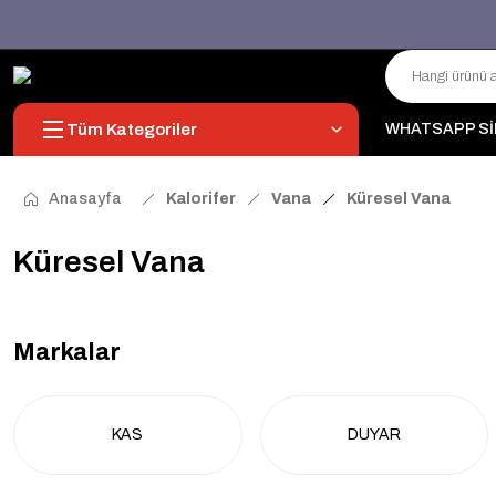
Tüm Kategoriler
WHATSAPP Sİ
Anasayfa
Kalorifer
Vana
Küresel Vana
Küresel Vana
Markalar
KAS
DUYAR