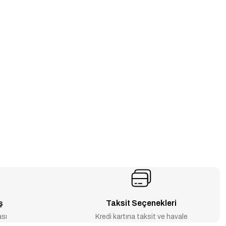
ş
Taksit Seçenekleri
ası
Kredi kartına taksit ve havale